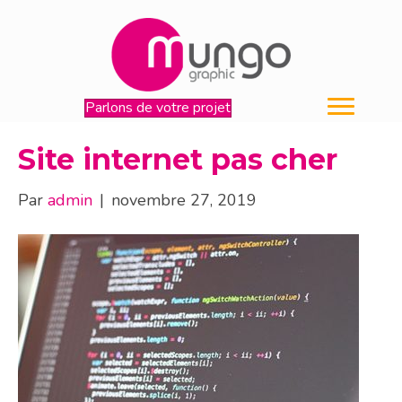
Parlons de votre projet
Site internet pas cher
Par
admin
|
novembre 27, 2019