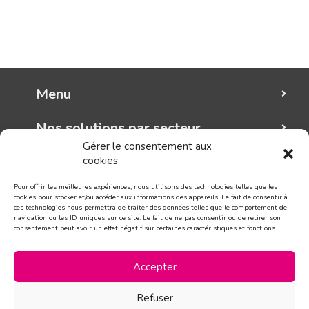
Menu
Nos solutions par secteur
Gérer le consentement aux
cookies
Mungo graphic
Pour offrir les meilleures expériences, nous utilisons des technologies telles que les
Suivez-nous!
cookies pour stocker et/ou accéder aux informations des appareils. Le fait de consentir à
ces technologies nous permettra de traiter des données telles que le comportement de
navigation ou les ID uniques sur ce site. Le fait de ne pas consentir ou de retirer son
consentement peut avoir un effet négatif sur certaines caractéristiques et fonctions.
CONTACT
Accepter
Refuser