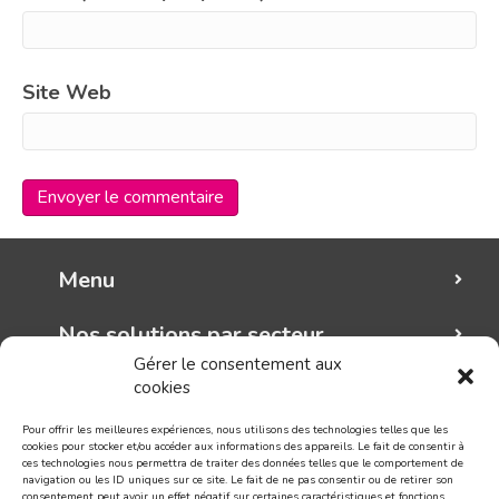
Site Web
Menu
Nos solutions par secteur
Gérer le consentement aux
cookies
Mungo graphic
Pour offrir les meilleures expériences, nous utilisons des technologies telles que les
Suivez-nous!
cookies pour stocker et/ou accéder aux informations des appareils. Le fait de consentir à
ces technologies nous permettra de traiter des données telles que le comportement de
navigation ou les ID uniques sur ce site. Le fait de ne pas consentir ou de retirer son
consentement peut avoir un effet négatif sur certaines caractéristiques et fonctions.