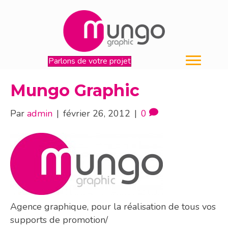
Parlons de votre projet
Mungo Graphic
Par
admin
|
février 26, 2012
|
0
Agence graphique, pour la réalisation de tous vos
supports de promotion/