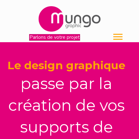
Parlons de votre projet
Le design graphique
passe par la
création de vos
supports de