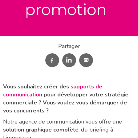
promotion
Partager
Vous souhaitez créer des
supports de
communication
pour développer votre stratégie
commerciale ? Vous voulez vous démarquer de
vos concurrents ?
Notre agence de communication vous offre une
solution graphique complète
, du briefing à
l’impression.