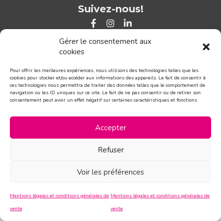
Suivez-nous!
CONTACT
Gérer le consentement aux
cookies
Pour offrir les meilleures expériences, nous utilisons des technologies telles que les
cookies pour stocker et/ou accéder aux informations des appareils. Le fait de consentir à
ces technologies nous permettra de traiter des données telles que le comportement de
navigation ou les ID uniques sur ce site. Le fait de ne pas consentir ou de retirer son
consentement peut avoir un effet négatif sur certaines caractéristiques et fonctions.
Accepter
Refuser
Voir les préférences
Mentions légales et conditions générales de
Mentions légales et conditions générales de
vente
vente