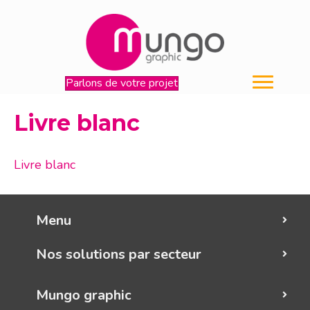
Parlons de votre projet
Livre blanc
Livre blanc
Menu
Nos solutions par secteur
Mungo graphic