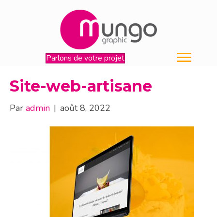
Parlons de votre projet
Site-web-artisane
Par
admin
|
août 8, 2022