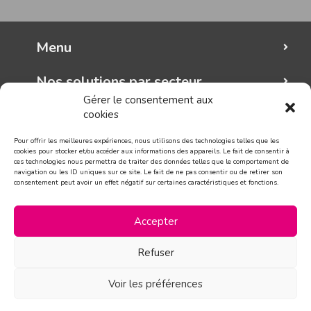
Menu
Nos solutions par secteur
Gérer le consentement aux
cookies
Mungo graphic
Pour offrir les meilleures expériences, nous utilisons des technologies telles que les
Suivez-nous!
cookies pour stocker et/ou accéder aux informations des appareils. Le fait de consentir à
ces technologies nous permettra de traiter des données telles que le comportement de
navigation ou les ID uniques sur ce site. Le fait de ne pas consentir ou de retirer son
consentement peut avoir un effet négatif sur certaines caractéristiques et fonctions.
CONTACT
Accepter
Refuser
Voir les préférences