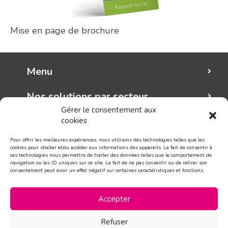
Mise en page de brochure
Menu
Nos solutions par secteur
Gérer le consentement aux
cookies
Mungo graphic
Pour offrir les meilleures expériences, nous utilisons des technologies telles que les
Suivez-nous!
cookies pour stocker et/ou accéder aux informations des appareils. Le fait de consentir à
ces technologies nous permettra de traiter des données telles que le comportement de
navigation ou les ID uniques sur ce site. Le fait de ne pas consentir ou de retirer son
consentement peut avoir un effet négatif sur certaines caractéristiques et fonctions.
CONTACT
Accepter
Refuser