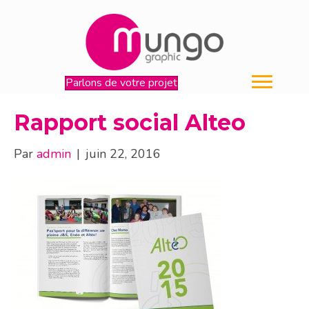
Parlons de votre projet
Rapport social Alteo
Par
admin
|
juin 22, 2016