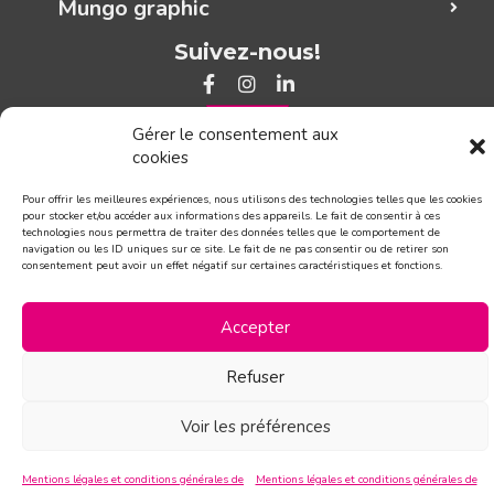
Mungo graphic
Suivez-nous!
CONTACT
Gérer le consentement aux
cookies
Pour offrir les meilleures expériences, nous utilisons des technologies telles que les cookies
pour stocker et/ou accéder aux informations des appareils. Le fait de consentir à ces
technologies nous permettra de traiter des données telles que le comportement de
navigation ou les ID uniques sur ce site. Le fait de ne pas consentir ou de retirer son
consentement peut avoir un effet négatif sur certaines caractéristiques et fonctions.
Accepter
Refuser
Voir les préférences
Mentions légales et conditions générales de
Mentions légales et conditions générales de