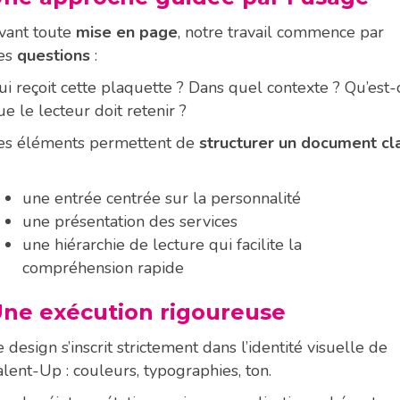
vant toute
mise en page
, notre travail commence par
es
questions
:
ui reçoit cette plaquette ? Dans quel contexte ? Qu’est-
ue le lecteur doit retenir ?
es éléments permettent de
structurer un document cla
une entrée centrée sur la personnalité
une présentation des services
une hiérarchie de lecture qui facilite la
compréhension rapide
ne exécution rigoureuse
e design s’inscrit strictement dans l’identité visuelle de
alent-Up : couleurs, typographies, ton.