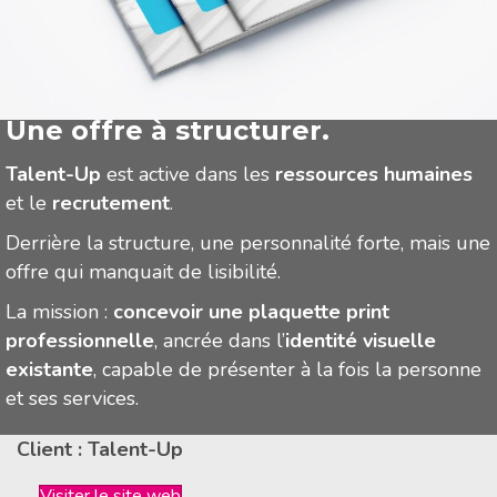
Une personnalité à incarner.
Une offre à structurer.
Talent-Up
est active dans les
ressources humaines
et le
recrutement
.
Derrière la structure, une personnalité forte, mais une
offre qui manquait de lisibilité.
La mission :
concevoir une plaquette print
professionnelle
, ancrée dans l’
identité visuelle
existante
, capable de présenter à la fois la personne
et ses services.
Client : Talent-Up
Visiter le site web