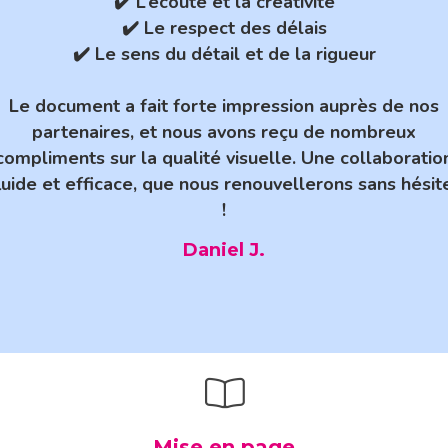
✔️ L’écoute et la créativité
✔️ Le respect des délais
✔️ Le sens du détail et de la rigueur
Le document a fait forte impression auprès de nos
partenaires, et nous avons reçu de nombreux
compliments sur la qualité visuelle. Une collaboratio
luide et efficace, que nous renouvellerons sans hésit
!
Daniel J.
Mise en page