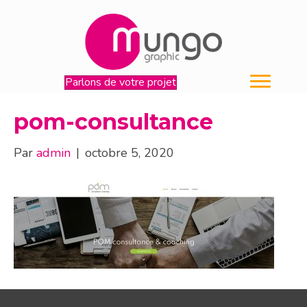
Parlons de votre projet
pom-consultance
Par
admin
|
octobre 5, 2020