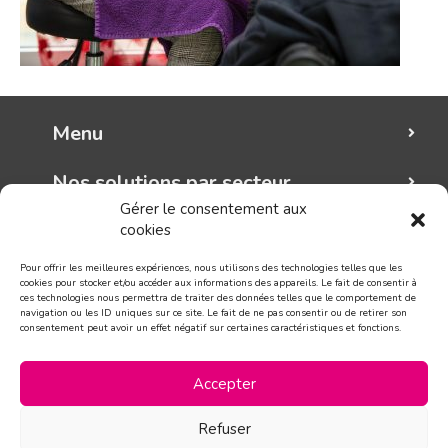
Menu
Nos solutions par secteur
Gérer le consentement aux
cookies
Mungo graphic
Pour offrir les meilleures expériences, nous utilisons des technologies telles que les
Suivez-nous!
cookies pour stocker et/ou accéder aux informations des appareils. Le fait de consentir à
ces technologies nous permettra de traiter des données telles que le comportement de
navigation ou les ID uniques sur ce site. Le fait de ne pas consentir ou de retirer son
consentement peut avoir un effet négatif sur certaines caractéristiques et fonctions.
CONTACT
Accepter
Refuser