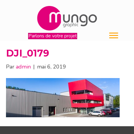
Parlons de votre projet
DJI_0179
Par
admin
|
mai 6, 2019