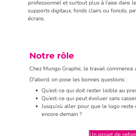
professionnel et surtout plus à l’aise dans l
supports digitaux, fonds clairs ou foncés, 
écrans.
Notre rôle
Chez Mungo Graphic, le travail commence a
D'abord, on pose les bonnes questions :
Qu’est-ce qui doit rester lisible au pr
Qu’est-ce qui peut évoluer sans casser 
Jusqu’où aller pour que le logo reste 
encore demain ?
Un projet de refon