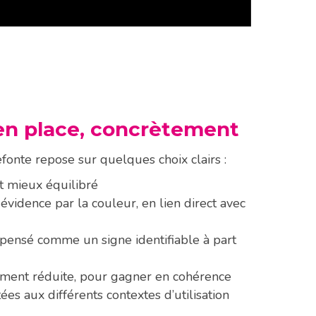
 en place, concrètement
refonte repose sur quelques choix clairs :
et mieux équilibré
évidence par la couleur, en lien direct avec
é, pensé comme un signe identifiable à part
ement réduite, pour gagner en cohérence
es aux différents contextes d’utilisation