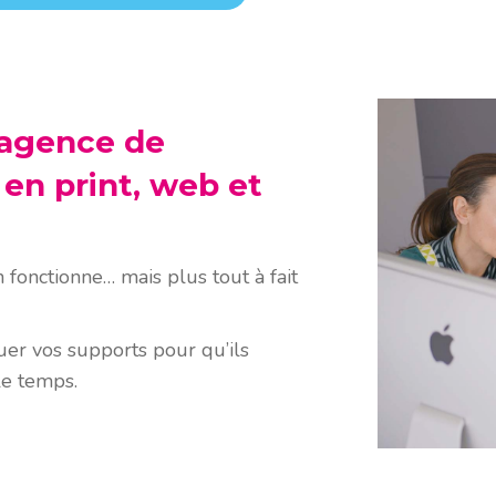
 agence de
en print, web et
fonctionne… mais plus tout à fait
oluer vos supports pour qu’ils
 le temps.