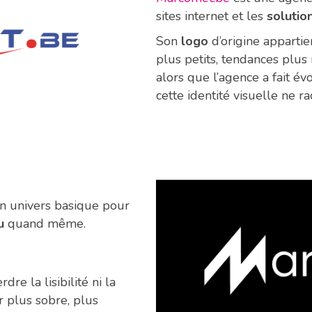
sites internet et les
solutio
Son
logo
d’origine appartie
plus petits, tendances plu
alors que l’agence a fait év
cette identité visuelle ne r
un univers basique pour
u
quand même.
dre la lisibilité ni la
r plus sobre, plus