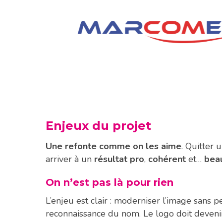
Enjeux du projet
Une refonte comme on les aime
. Quitter 
arriver à un
résultat pro
,
cohérent
et…
bea
On n’est pas là pour rien
L’enjeu est clair : moderniser l’image sans per
reconnaissance du nom. Le logo doit deveni