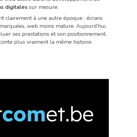
ns digitales
sur mesure.
nt clairement à une autre époque : écrans
s marquées, web moins mature. Aujourd’hui,
oluer ses prestations et son positionnement,
aconte plus vraiment la même histoire.