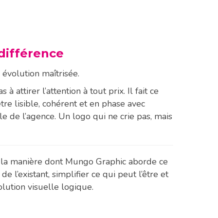
 différence
 évolution maîtrisée.
à attirer l’attention à tout prix. Il fait ce
être lisible, cohérent et en phase avec
le de l’agence. Un logo qui ne crie pas, mais
re la manière dont Mungo Graphic aborde ce
 de l’existant, simplifier ce qui peut l’être et
ution visuelle logique.