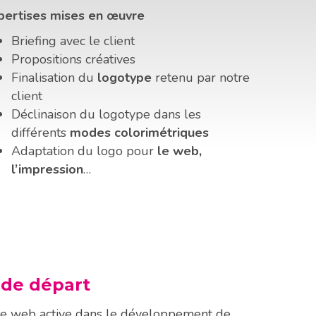
pertises mises en œuvre
Briefing avec le client
Propositions créatives
Finalisation du
logotype
retenu par notre
client
Déclinaison du logotype dans les
différents
modes colorimétriques
Adaptation du logo pour
le web,
l’impression
…
 de départ
e web active dans le développement de