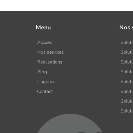
Menu
Nos 
Accueil
Solut
Nos services
Soluti
Réalisations
Solut
Blog
Solut
L'agence
Solut
Contact
Solut
Soluti
Solut