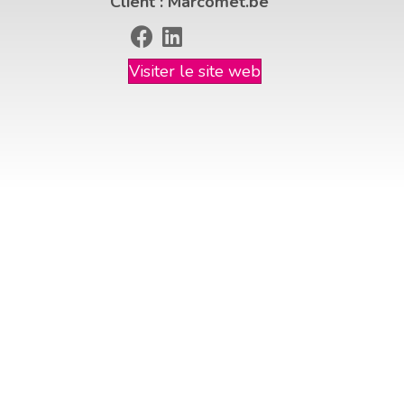
Client : Marcomet.be
Visiter le site web