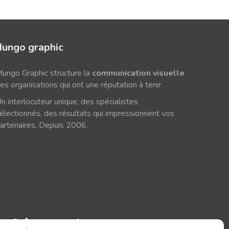
ungo graphic
ungo Graphic structure la
communication visuelle
es organisations qui ont une réputation à tenir.
n interlocuteur unique, des spécialistes
électionnés, des résultats qui impressionnent vos
artenaires. Depuis 2006.
Suivez-nous!