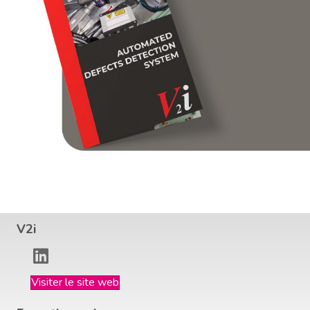
V2i
Visiter le site web