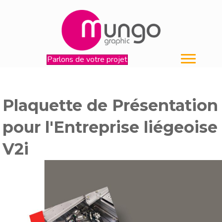
Parlons de votre projet
Plaquette de Présentation
pour l'Entreprise liégeoise
V2i