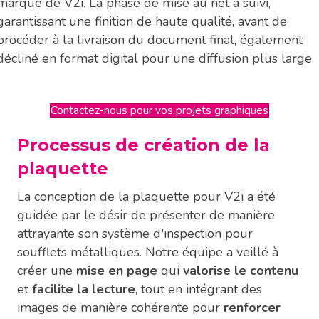
marque de V2i. La phase de mise au net a suivi,
garantissant une finition de haute qualité, avant de
procéder à la livraison du document final, également
décliné en format digital pour une diffusion plus large.
Contactez-nous pour vos projets graphiques
Processus de création de la
plaquette
La conception de la plaquette pour V2i a été
guidée par le désir de présenter de manière
attrayante son système d'inspection pour
soufflets métalliques. Notre équipe a veillé à
créer une
mise en page
qui
valorise le contenu
et
facilite la lecture
, tout en intégrant des
images de manière cohérente pour
renforcer