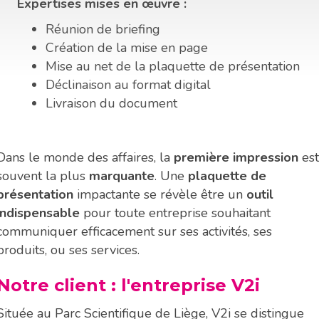
Expertises mises en œuvre :
Réunion de briefing
Création de la mise en page
Mise au net de la plaquette de présentation
Déclinaison au format digital
Livraison du document
Dans le monde des affaires, la
première impression
est
souvent la plus
marquante
. Une
plaquette de
présentation
impactante se révèle être un
outil
indispensable
pour toute entreprise souhaitant
communiquer efficacement sur ses activités, ses
produits, ou ses services.
Notre client : l'entreprise V2i
Située au Parc Scientifique de Liège, V2i se distingue