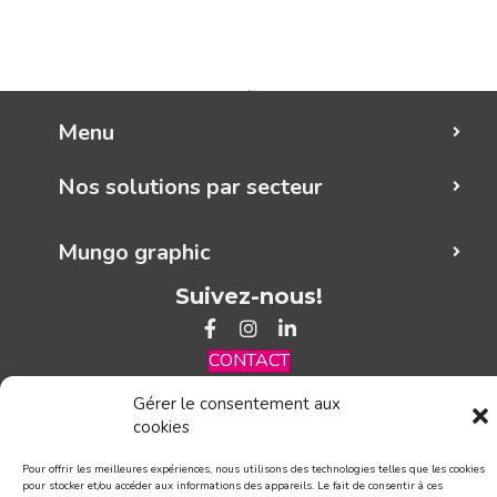
Menu
Nos solutions par secteur
Mungo graphic
Suivez-nous!
CONTACT
Gérer le consentement aux
cookies
Pour offrir les meilleures expériences, nous utilisons des technologies telles que les cookies
pour stocker et/ou accéder aux informations des appareils. Le fait de consentir à ces