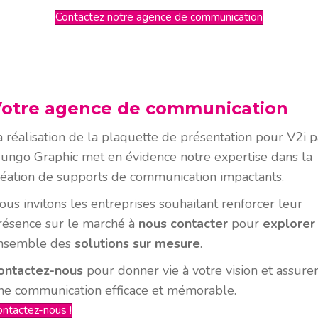
Contactez notre agence de communication
otre agence de communication
a réalisation de la plaquette de présentation pour V2i p
ungo Graphic met en évidence notre expertise dans la
réation de supports de communication impactants.
ous invitons les entreprises souhaitant renforcer leur
résence sur le marché à
nous contacter
pour
explorer
nsemble des
solutions sur mesure
.
ontactez-nous
pour donner vie à votre vision et assure
ne communication efficace et mémorable.
ontactez-nous !