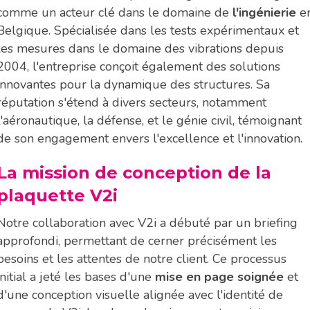
comme un acteur clé dans le domaine de
l'ingénierie
e
Belgique. Spécialisée dans les tests expérimentaux et
les mesures dans le domaine des vibrations depuis
2004, l'entreprise conçoit également des solutions
innovantes pour la dynamique des structures. Sa
réputation s'étend à divers secteurs, notamment
l'aéronautique, la défense, et le génie civil, témoignant
de son engagement envers l'excellence et l'innovation.
La mission de conception de la
plaquette V2i
Notre collaboration avec V2i a débuté par un briefing
approfondi, permettant de cerner précisément les
besoins et les attentes de notre client. Ce processus
initial a jeté les bases d'une
mise en page soignée
et
d'une conception visuelle alignée avec l'identité de