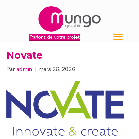
Parlons de votre projet
Novate
Par
admin
|
mars 26, 2026