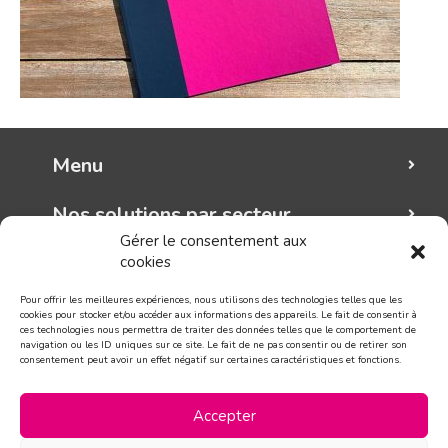
Menu
Nos solutions par secteur
Gérer le consentement aux
cookies
Mungo graphic
Pour offrir les meilleures expériences, nous utilisons des technologies telles que les
Suivez-nous!
cookies pour stocker et/ou accéder aux informations des appareils. Le fait de consentir à
ces technologies nous permettra de traiter des données telles que le comportement de
navigation ou les ID uniques sur ce site. Le fait de ne pas consentir ou de retirer son
consentement peut avoir un effet négatif sur certaines caractéristiques et fonctions.
CONTACT
Accepter