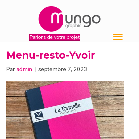
Parlons de votre projet
Menu-resto-Yvoir
Par
admin
|
septembre 7, 2023