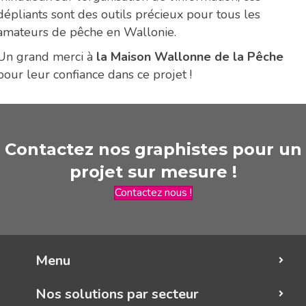
dépliants sont des outils précieux pour tous les
amateurs de pêche en Wallonie.
Un grand merci à
la Maison Wallonne de la Pêche
pour leur confiance dans ce projet !
Contactez nos graphistes pour un
projet sur mesure !
Contactez nous !
Menu
Nos solutions par secteur