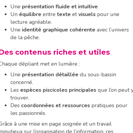
Une
présentation fluide et intuitive
.
Un
équilibre
entre
texte
et
visuels
pour une
lecture agréable.
Une
identité graphique cohérente
avec l’univers
de la pêche.
Des contenus riches et utiles
Chaque dépliant met en lumière :
Une
présentation détaillée
du sous-bassin
concerné.
Les
espèces piscicoles principales
que l’on peut 
trouver.
Des
coordonnées et ressources
pratiques pour
les passionnés.
Grâce à une mise en page soignée et un travail
minutieux sur l’organisation de l’information, ces