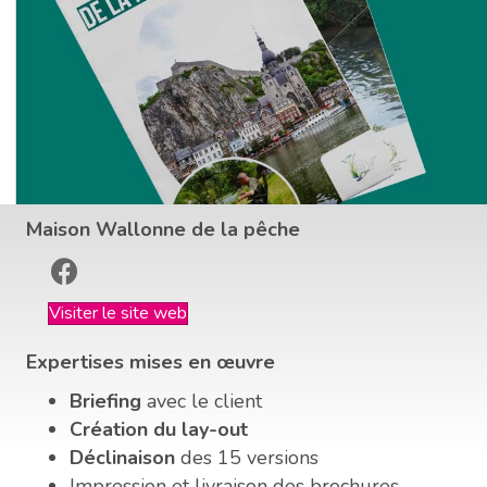
Maison Wallonne de la pêche
Visiter le site web
Expertises mises en œuvre
Briefing
avec le client
Création du lay-out
Déclinaison
des 15 versions
Impression et livraison des brochures