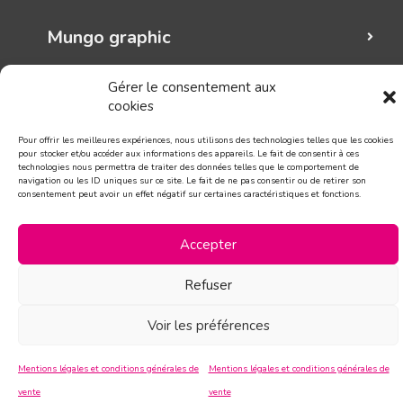
Mungo graphic
Suivez-nous!
Gérer le consentement aux
cookies
CONTACT
Pour offrir les meilleures expériences, nous utilisons des technologies telles que les cookies
pour stocker et/ou accéder aux informations des appareils. Le fait de consentir à ces
technologies nous permettra de traiter des données telles que le comportement de
navigation ou les ID uniques sur ce site. Le fait de ne pas consentir ou de retirer son
consentement peut avoir un effet négatif sur certaines caractéristiques et fonctions.
Accepter
Refuser
Voir les préférences
Mentions légales et conditions générales de
Mentions légales et conditions générales de
vente
vente