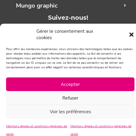
Mungo graphic
Suivez-nous!
Gérer le consentement aux
CONTACT
cookies
Pour offrir les meilleures expériences, nous utilisons des technologies telles que les cookies
pour stocker et/ou accéder aux informations des appareils. Le fait de consentir à ces
technologies nous permettra de traiter des données telles que le comportement de
navigation ou les ID uniques sur ce site. Le fait de ne pas consentir ou de retirer son
consentement peut avoir un effet négatif sur certaines caractéristiques et fonctions.
Accepter
Refuser
Voir les préférences
Mentions légales et conditions générales de
Mentions légales et conditions générales de
vente
vente