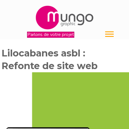
Parlons de votre projet
Lilocabanes asbl :
Refonte de site web