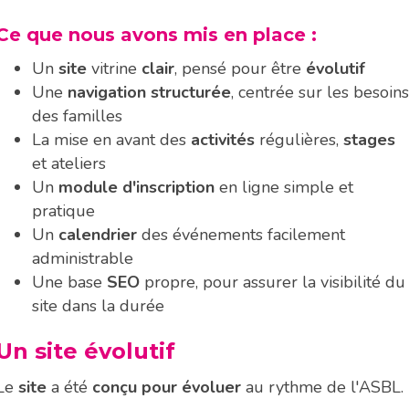
Ce que nous avons mis en place :
Un
site
vitrine
clair
, pensé pour être
évolutif
Une
navigation structurée
, centrée sur les besoins
des familles
La mise en avant des
activités
régulières,
stages
et ateliers
Un
module d'inscription
en ligne simple et
pratique
Un
calendrier
des événements facilement
administrable
Une base
SEO
propre, pour assurer la visibilité du
site dans la durée
Un site évolutif
Le
site
a été
conçu pour évoluer
au rythme de l'ASBL.