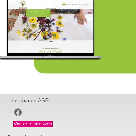
Lilocabanes ASBL
Visiter le site web