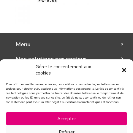
Menu
Nos solutions par secteur
Gérer le consentement aux
cookies
Mungo graphic
Pour offrir les meilleures expériences, nous utilisons des technologies telles que les
Suivez-nous!
cookies pour stocker et/ou accéder aux informations des appareils. Le fait de consentir à
ces technologies nous permettra de traiter des données telles que le comportement de
navigation ou les ID uniques sur ce site. Le fait de ne pas consentir ou de retirer son
consentement peut avoir un effet négatif sur certaines caractéristiques et fonctions.
CONTACT
Accepter
Refuser