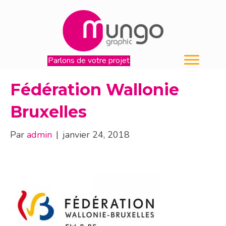
Parlons de votre projet
Fédération Wallonie
Bruxelles
Par
admin
|
janvier 24, 2018