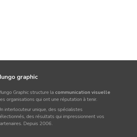
ungo graphic
ungo Graphic structure la
communication visuelle
es organisations qui ont une réputation à tenir.
n interlocuteur unique, des spécialistes
électionnés, des résultats qui impressionnent vos
artenaires. Depuis 2006.