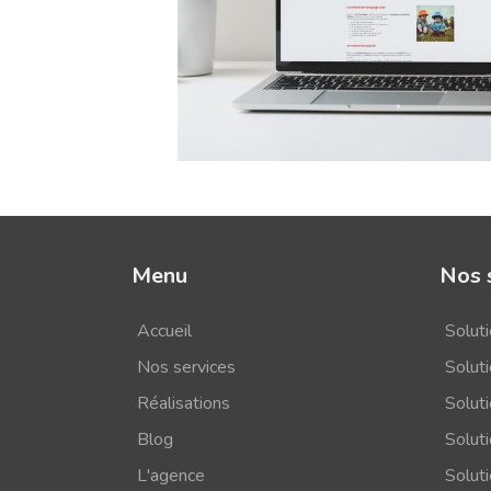
Menu
Nos 
Accueil
Solut
Nos services
Soluti
Réalisations
Solut
Blog
Solut
L'agence
Solut