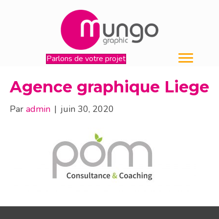
Parlons de votre projet
Agence graphique Liege
Par
admin
|
juin 30, 2020