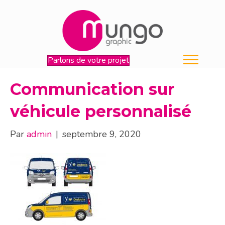
Parlons de votre projet
Communication sur
véhicule personnalisé
Par
admin
|
septembre 9, 2020