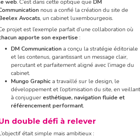
le web
. C’est dans cette optique que
DM
Communication
nous a confié la création du site de
Beelex Avocats
, un cabinet luxembourgeois.
Ce projet est l’exemple parfait d’une collaboration où
chacun apporte son expertise
:
DM Communication
a conçu la stratégie éditoriale
et les contenus, garantissant un message clair,
percutant et parfaitement aligné avec l’image du
cabinet.
Mungo Graphic
a travaillé sur le design, le
développement et l’optimisation du site, en veillan
à conjuguer
esthétique, navigation fluide et
référencement performant
.
Un double défi à relever
L’objectif était simple mais ambitieux :