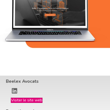
Beelex Avocats
Visiter le site web