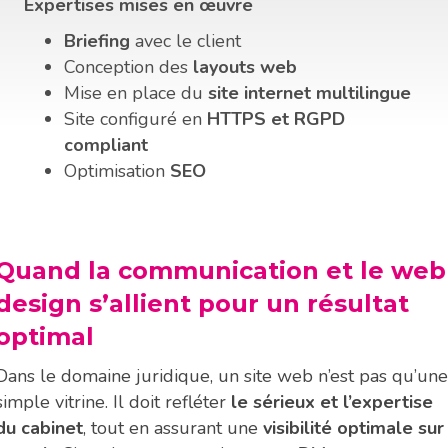
Expertises mises en œuvre
Briefing
avec le client
Conception des
layouts web
Mise en place du
site internet multilingue
Site configuré en
HTTPS et RGPD
compliant
Optimisation
SEO
Quand la communication et le web
design s’allient pour un résultat
optimal
Dans le domaine juridique, un site web n’est pas qu’une
simple vitrine. Il doit refléter
le sérieux et l’expertise
du cabinet
, tout en assurant une
visibilité optimale sur