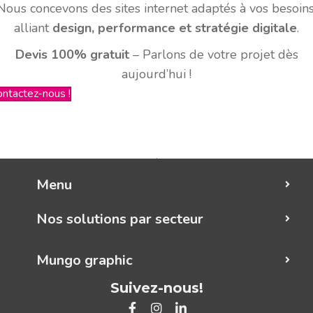
Nous concevons des sites internet adaptés à vos besoins
alliant
design, performance et stratégie digitale
.
Devis 100% gratuit
– Parlons de votre projet dès
aujourd’hui !
ontactez-nous !
Menu
Nos solutions par secteur
Mungo graphic
Suivez-nous!