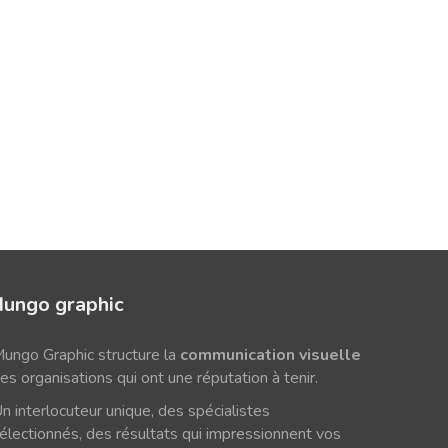
ungo graphic
ungo Graphic structure la
communication visuelle
es organisations qui ont une réputation à tenir.
n interlocuteur unique, des spécialistes
électionnés, des résultats qui impressionnent vos