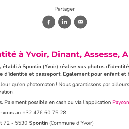
Partager
tité à Yvoir, Dinant, Assesse, 
 établi à Spontin (Yvoir) réalise vos photos d'identit
 d'identité et passeport. Egalement pour enfant et 
illeur qu'en photomaton ! Nous garantissons par ailleur
ation.
. Paiement possible en cash ou via l'application
Paycon
z-vous
au +32 476 60 75 28.
ut 72 - 5530
Spontin
(Commune d'Yvoir)