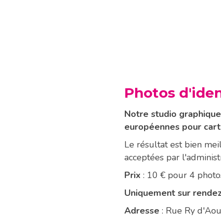
Photos d'iden
Notre studio graphique,
européennes pour carte
Le résultat est bien me
acceptées par l'administr
Prix
: 10 € pour 4 photos
Uniquement sur rende
Adresse
: Rue Ry d'Ao