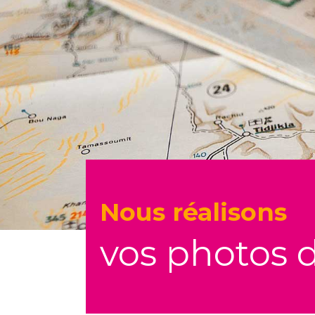
Nous réalisons
vos photos d