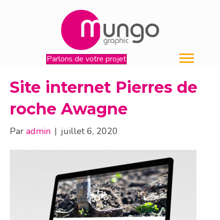
Parlons de votre projet
Site internet Pierres de
roche Awagne
Par
admin
|
juillet 6, 2020