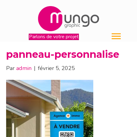
Parlons de votre projet
panneau-personnalise
Par
admin
|
février 5, 2025