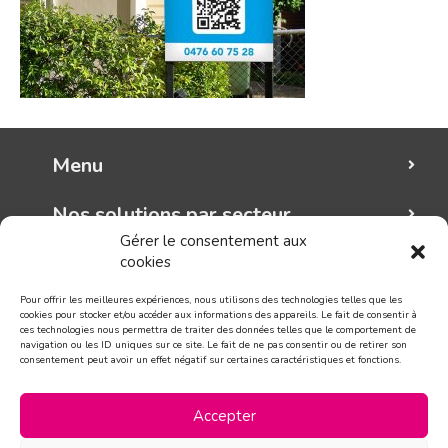
Menu
Nos solutions par secteur
Gérer le consentement aux
cookies
Mungo graphic
Pour offrir les meilleures expériences, nous utilisons des technologies telles que les
Suivez-nous!
cookies pour stocker et/ou accéder aux informations des appareils. Le fait de consentir à
ces technologies nous permettra de traiter des données telles que le comportement de
navigation ou les ID uniques sur ce site. Le fait de ne pas consentir ou de retirer son
consentement peut avoir un effet négatif sur certaines caractéristiques et fonctions.
CONTACT
Accepter