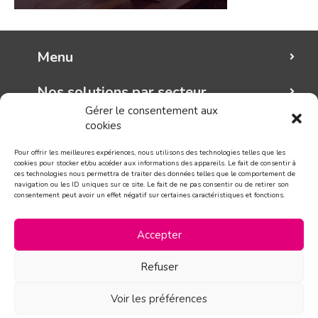
Menu
Nos solutions par secteur
Gérer le consentement aux
cookies
Mungo graphic
Pour offrir les meilleures expériences, nous utilisons des technologies telles que les
Suivez-nous!
cookies pour stocker et/ou accéder aux informations des appareils. Le fait de consentir à
ces technologies nous permettra de traiter des données telles que le comportement de
navigation ou les ID uniques sur ce site. Le fait de ne pas consentir ou de retirer son
consentement peut avoir un effet négatif sur certaines caractéristiques et fonctions.
CONTACT
Accepter
Refuser
Voir les préférences