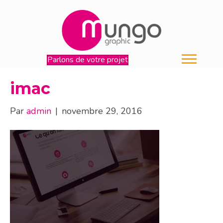
Parlons de votre projet
imac
Par
admin
|
novembre 29, 2016