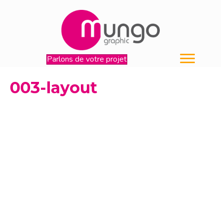
Parlons de votre projet
003-layout