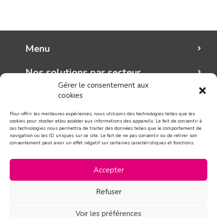
Menu
Nos solutions par secteur
Gérer le consentement aux
cookies
Mungo graphic
Pour offrir les meilleures expériences, nous utilisons des technologies telles que les
Suivez-nous!
cookies pour stocker et/ou accéder aux informations des appareils. Le fait de consentir à
ces technologies nous permettra de traiter des données telles que le comportement de
navigation ou les ID uniques sur ce site. Le fait de ne pas consentir ou de retirer son
consentement peut avoir un effet négatif sur certaines caractéristiques et fonctions.
CONTACT
Accepter
Refuser
Voir les préférences