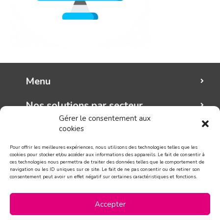
Menu
Nos solutions par secteur
Gérer le consentement aux
cookies
Mungo graphic
Pour offrir les meilleures expériences, nous utilisons des technologies telles que les
Suivez-nous!
cookies pour stocker et/ou accéder aux informations des appareils. Le fait de consentir à
ces technologies nous permettra de traiter des données telles que le comportement de
navigation ou les ID uniques sur ce site. Le fait de ne pas consentir ou de retirer son
consentement peut avoir un effet négatif sur certaines caractéristiques et fonctions.
CONTACT
Accepter