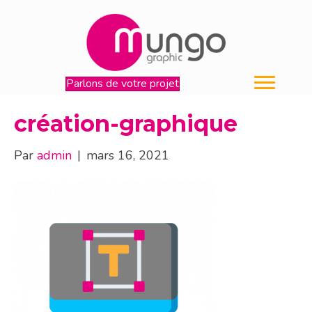
Parlons de votre projet
création-graphique
Par
admin
|
mars 16, 2021