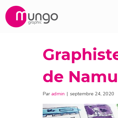
Graphist
de Namu
Par
admin
|
septembre 24, 2020