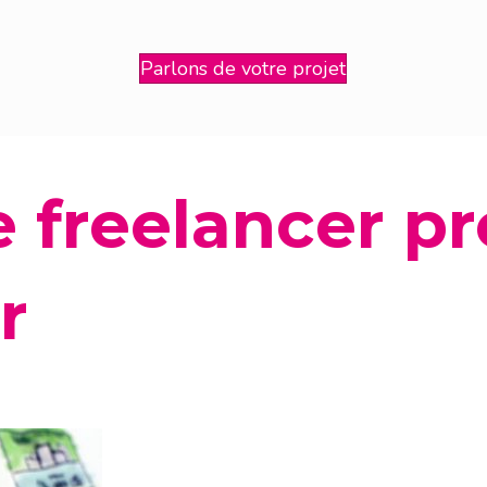
Parlons de votre projet
e freelancer p
r