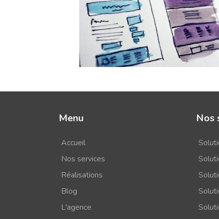
Menu
Nos 
Accueil
Solut
Nos services
Soluti
Réalisations
Solut
Blog
Solut
L'agence
Solut