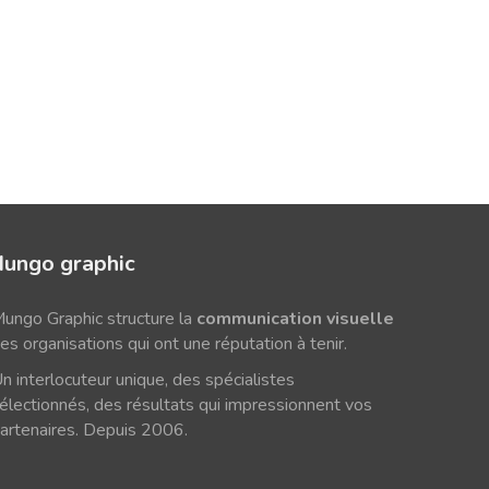
ungo graphic
ungo Graphic structure la
communication visuelle
es organisations qui ont une réputation à tenir.
n interlocuteur unique, des spécialistes
électionnés, des résultats qui impressionnent vos
artenaires. Depuis 2006.