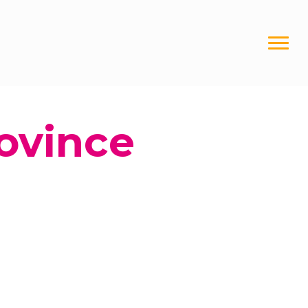
rovince