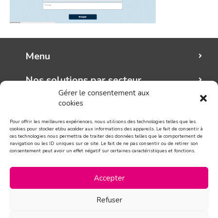
Menu
Nos solutions par secteur
Gérer le consentement aux
cookies
Mungo graphic
Pour offrir les meilleures expériences, nous utilisons des technologies telles que les
Suivez-nous!
cookies pour stocker et/ou accéder aux informations des appareils. Le fait de consentir à
ces technologies nous permettra de traiter des données telles que le comportement de
navigation ou les ID uniques sur ce site. Le fait de ne pas consentir ou de retirer son
consentement peut avoir un effet négatif sur certaines caractéristiques et fonctions.
CONTACT
Accepter
Refuser