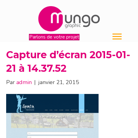
Parlons de votre projet
Capture d’écran 2015-01-
21 à 14.37.52
Par
admin
|
janvier 21, 2015