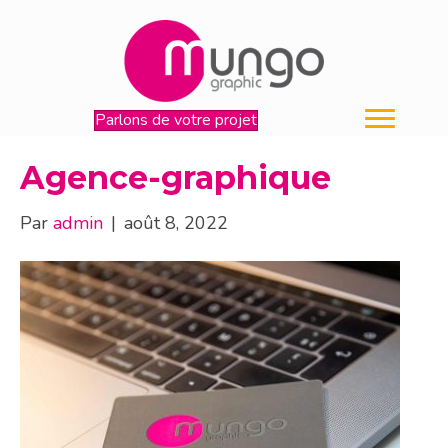
Parlons de votre projet
Agence-graphique
Par
admin
|
août 8, 2022