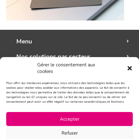
Menu
Nos solutions par secteur
Gérer le consentement aux
cookies
Mungo graphic
Pour offrir les meilleures expériences, nous utilisons des technologies telles que les
Suivez-nous!
cookies pour stocker et/ou accéder aux informations des appareils. Le fait de consentir à
ces technologies nous permettra de traiter des données telles que le comportement de
navigation ou les ID uniques sur ce site. Le fait de ne pas consentir ou de retirer son
consentement peut avoir un effet négatif sur certaines caractéristiques et fonctions.
CONTACT
Accepter
Refuser